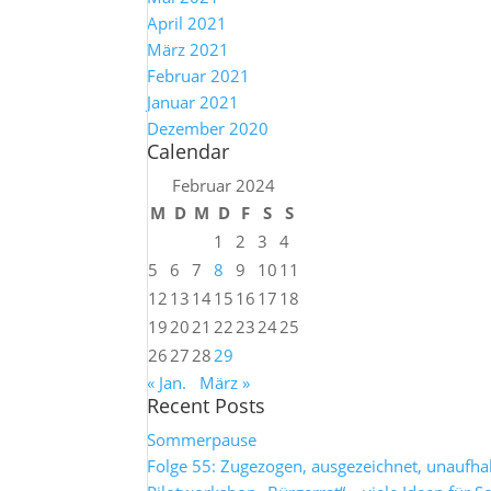
April 2021
März 2021
Februar 2021
Januar 2021
Dezember 2020
Calendar
Februar 2024
M
D
M
D
F
S
S
1
2
3
4
5
6
7
8
9
10
11
12
13
14
15
16
17
18
19
20
21
22
23
24
25
26
27
28
29
« Jan.
März »
Recent Posts
Sommerpause
Folge 55: Zugezogen, ausgezeichnet, unaufh