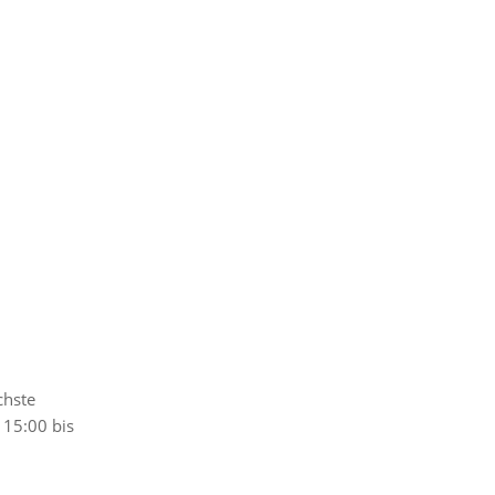
chste
 15:00 bis