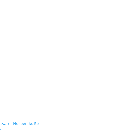
altsam: Noreen Süße