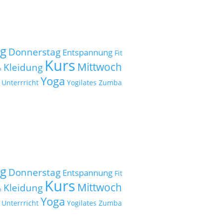
ag
Donnerstag
Entspannung
Fit
Kurs
Mittwoch
Kleidung
n
Yoga
Unterrricht
Yogilates
Zumba
ag
Donnerstag
Entspannung
Fit
Kurs
Mittwoch
Kleidung
n
Yoga
Unterrricht
Yogilates
Zumba