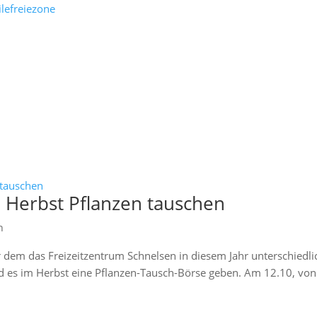
m Herbst Pflanzen tauschen
n
r dem das Freizeitzentrum Schnelsen in diesem Jahr unterschiedli
d es im Herbst eine Pflanzen-Tausch-Börse geben. Am 12.10, von