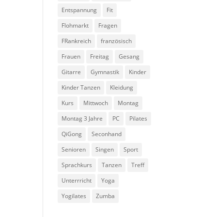
Entspannung
Fit
Flohmarkt
Fragen
FRankreich
französisch
Frauen
Freitag
Gesang
Gitarre
Gymnastik
Kinder
Kinder Tanzen
Kleidung
Kurs
Mittwoch
Montag
Montag 3 Jahre
PC
Pilates
QiGong
Seconhand
Senioren
Singen
Sport
Sprachkurs
Tanzen
Treff
Unterrricht
Yoga
Yogilates
Zumba