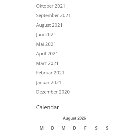
Oktober 2021
September 2021
August 2021
Juni 2021
Mai 2021
April 2021
März 2021
Februar 2021
Januar 2021
Dezember 2020
Calendar
August 2026
M
D
M
D
F
S
S