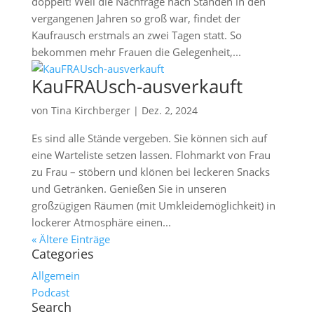
doppelt! Weil die Nachfrage nach Ständen in den
vergangenen Jahren so groß war, findet der
Kaufrausch erstmals an zwei Tagen statt. So
bekommen mehr Frauen die Gelegenheit,...
KauFRAUsch-ausverkauft
von
Tina Kirchberger
|
Dez. 2, 2024
Es sind alle Stände vergeben. Sie können sich auf
eine Warteliste setzen lassen. Flohmarkt von Frau
zu Frau – stöbern und klönen bei leckeren Snacks
und Getränken. Genießen Sie in unseren
großzügigen Räumen (mit Umkleidemöglichkeit) in
lockerer Atmosphäre einen...
« Ältere Einträge
Categories
Allgemein
Podcast
Search