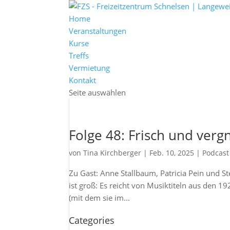
Home
Veranstaltungen
Kurse
Treffs
Vermietung
Kontakt
Seite auswählen
Folge 48: Frisch und verg
von
Tina Kirchberger
|
Feb. 10, 2025
|
Podcast
Zu Gast: Anne Stallbaum, Patricia Pein und St
ist groß: Es reicht von Musiktiteln aus den 1
(mit dem sie im...
Categories