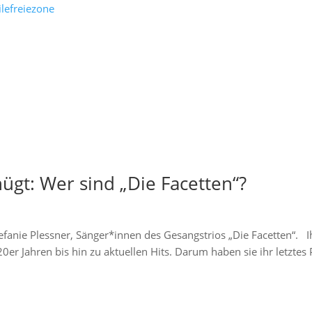
nügt: Wer sind „Die Facetten“?
efanie Plessner, Sänger*innen des Gesangstrios „Die Facetten“. I
920er Jahren bis hin zu aktuellen Hits. Darum haben sie ihr letzt