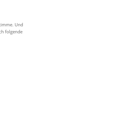
 Stimme. Und
ch folgende