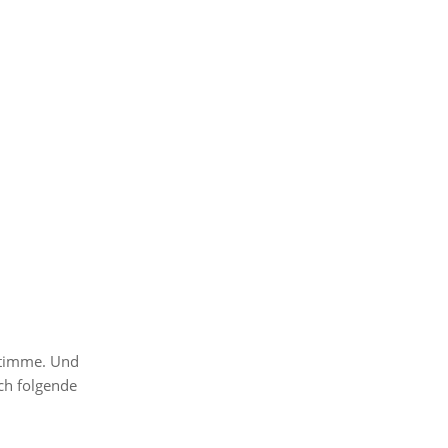
 Stimme. Und
ch folgende