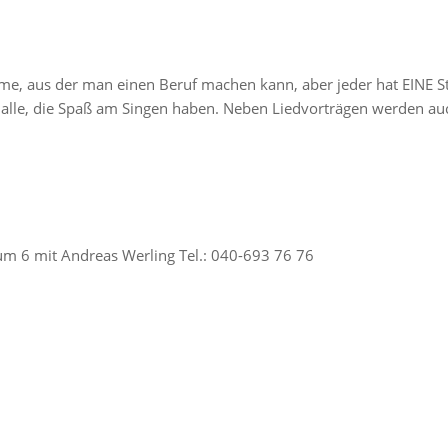
imme, aus der man einen Beruf machen kann, aber jeder hat EINE
r alle, die Spaß am Singen haben. Neben Liedvorträgen werden au
m 6 mit Andreas Werling Tel.: 040-693 76 76