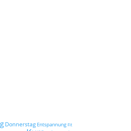
ag
Donnerstag
Entspannung
Fit