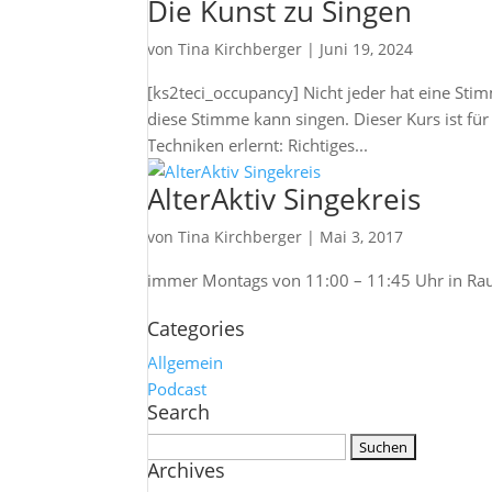
Die Kunst zu Singen
von
Tina Kirchberger
|
Juni 19, 2024
[ks2teci_occupancy] Nicht jeder hat eine St
diese Stimme kann singen. Dieser Kurs ist fü
Techniken erlernt: Richtiges...
AlterAktiv Singekreis
von
Tina Kirchberger
|
Mai 3, 2017
immer Montags von 11:00 – 11:45 Uhr in Rau
Categories
Allgemein
Podcast
Search
Suchen
Archives
nach: