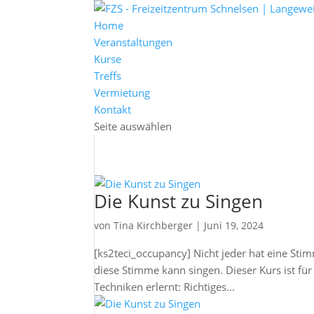
Home
Veranstaltungen
Kurse
Treffs
Vermietung
Kontakt
Seite auswählen
Die Kunst zu Singen
von
Tina Kirchberger
|
Juni 19, 2024
[ks2teci_occupancy] Nicht jeder hat eine St
diese Stimme kann singen. Dieser Kurs ist fü
Techniken erlernt: Richtiges...