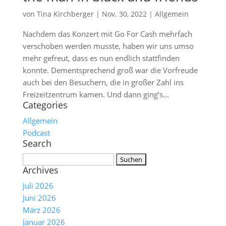
von
Tina Kirchberger
|
Nov. 30, 2022
|
Allgemein
Nachdem das Konzert mit Go For Cash mehrfach
verschoben werden musste, haben wir uns umso
mehr gefreut, dass es nun endlich stattfinden
konnte. Dementsprechend groß war die Vorfreude
auch bei den Besuchern, die in großer Zahl ins
Freizeitzentrum kamen. Und dann ging’s...
Categories
Allgemein
Podcast
Search
Suchen
Archives
nach:
Juli 2026
Juni 2026
März 2026
Januar 2026