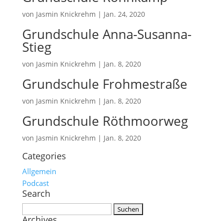
von
Jasmin Knickrehm
|
Jan. 24, 2020
Grundschule Anna-Susanna-
Stieg
von
Jasmin Knickrehm
|
Jan. 8, 2020
Grundschule Frohmestraße
von
Jasmin Knickrehm
|
Jan. 8, 2020
Grundschule Röthmoorweg
von
Jasmin Knickrehm
|
Jan. 8, 2020
Categories
Allgemein
Podcast
Search
Suchen
Archives
nach: