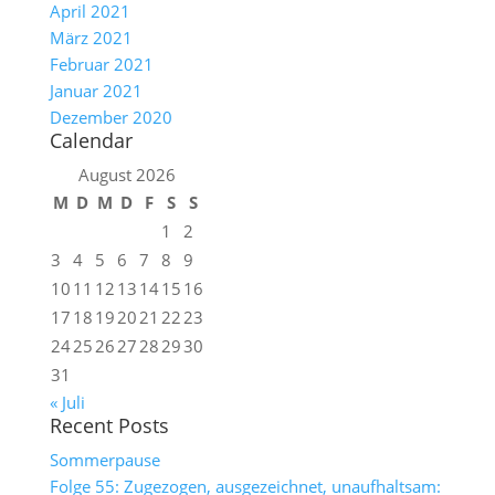
April 2021
März 2021
Februar 2021
Januar 2021
Dezember 2020
Calendar
August 2026
M
D
M
D
F
S
S
1
2
3
4
5
6
7
8
9
10
11
12
13
14
15
16
17
18
19
20
21
22
23
24
25
26
27
28
29
30
31
« Juli
Recent Posts
Sommerpause
Folge 55: Zugezogen, ausgezeichnet, unaufhaltsam: