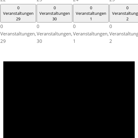
0
0
0
0
Veranstaltungen
Veranstaltungen
Veranstaltungen
Veranstaltun
29
30
1
2
0
0
0
0
Veranstaltungen,
Veranstaltungen,
Veranstaltungen,
Veranstaltun
29
30
1
2