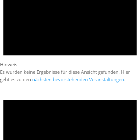
Hinweis
Es wurden keine Ergebnisse für diese Ansicht gefunden. Hier
geht es zu den
nächsten bevorstehenden Veranstaltungen
.