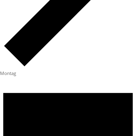
Montag
Veranstaltungen