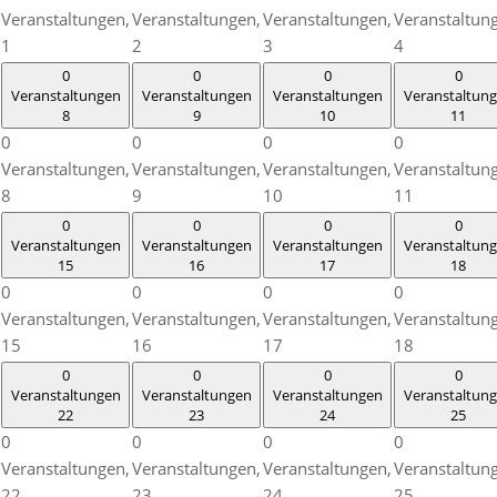
Veranstaltungen,
Veranstaltungen,
Veranstaltungen,
Veranstaltun
1
2
3
4
0
0
0
0
Veranstaltungen
Veranstaltungen
Veranstaltungen
Veranstaltun
8
9
10
11
0
0
0
0
Veranstaltungen,
Veranstaltungen,
Veranstaltungen,
Veranstaltun
8
9
10
11
0
0
0
0
Veranstaltungen
Veranstaltungen
Veranstaltungen
Veranstaltun
15
16
17
18
0
0
0
0
Veranstaltungen,
Veranstaltungen,
Veranstaltungen,
Veranstaltun
15
16
17
18
0
0
0
0
Veranstaltungen
Veranstaltungen
Veranstaltungen
Veranstaltun
22
23
24
25
0
0
0
0
Veranstaltungen,
Veranstaltungen,
Veranstaltungen,
Veranstaltun
22
23
24
25