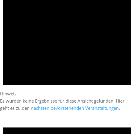
Hinweis
Es wurden keine Ergebnisse für diese Ansicht gefunden. Hier
geht es zu den
nächsten bevorstehenden Veranstaltungen
.