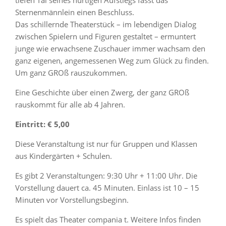
tiefen Tal seines hurtigen Aufstiegs fasst das
Sternenmännlein einen Beschluss.
Das schillernde Theaterstück – im lebendigen Dialog
zwischen Spielern und Figuren gestaltet – ermuntert
junge wie erwachsene Zuschauer immer wachsam den
ganz eigenen, angemessenen Weg zum Glück zu finden.
Um ganz GROß rauszukommen.
Eine Geschichte über einen Zwerg, der ganz GROß
rauskommt für alle ab 4 Jahren.
Eintritt: € 5,00
Diese Veranstaltung ist nur für Gruppen und Klassen
aus Kindergärten + Schulen.
Es gibt 2 Veranstaltungen: 9:30 Uhr + 11:00 Uhr. Die
Vorstellung dauert ca. 45 Minuten. Einlass ist 10 – 15
Minuten vor Vorstellungsbeginn.
Es spielt das Theater compania t. Weitere Infos finden