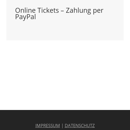
Online Tickets – Zahlung per
PayPal
IMPRESSUM
|
DATENSCHUTZ