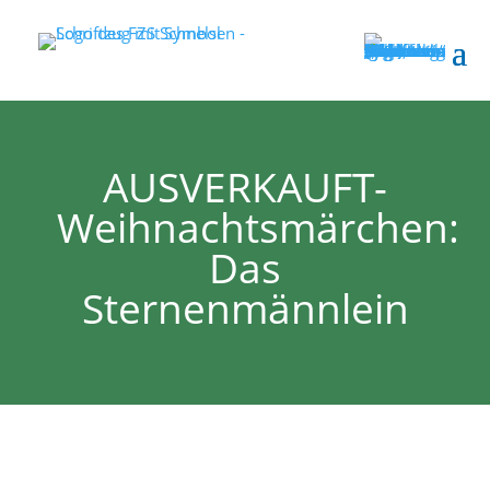
AUSVERKAUFT-
Weihnachtsmärchen:
Das
Sternenmännlein