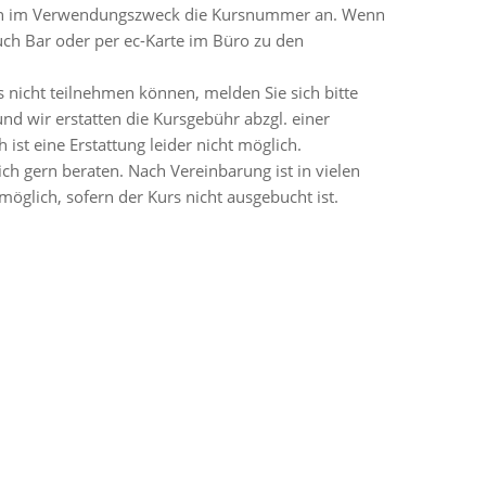
en im Verwendungszweck die Kursnummer an. Wenn
auch Bar oder per ec-Karte im Büro zu den
s nicht teilnehmen können, melden Sie sich bitte
nd wir erstatten die Kursgebühr abzgl. einer
ist eine Erstattung leider nicht möglich.
ich gern beraten. Nach Vereinbarung ist in vielen
öglich, sofern der Kurs nicht ausgebucht ist.