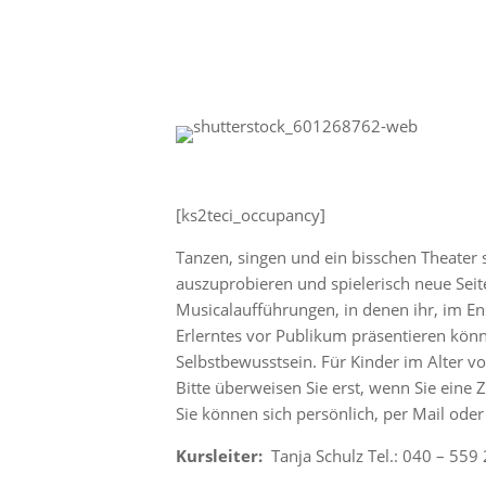
[ks2teci_occupancy]
Tanzen, singen und ein bisschen Theater s
auszuprobieren und spielerisch neue Seit
Musicalaufführungen, in denen ihr, im Ens
Erlerntes vor Publikum präsentieren könn
Selbstbewusstsein. Für Kinder im Alter vo
Bitte überweisen Sie erst, wenn Sie ein
Sie können sich persönlich, per Mail oder
Kursleiter:
Tanja Schulz Tel.: 040 – 559