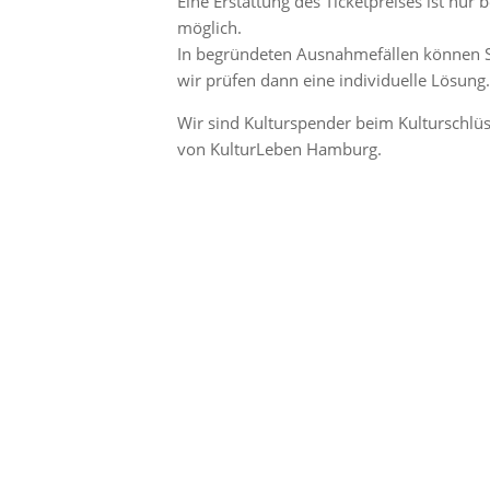
Eine Erstattung des Ticketpreises ist nur 
möglich.
In begründeten Ausnahmefällen können Si
wir prüfen dann eine individuelle Lösung.
Wir sind Kulturspender beim Kulturschlüs
von KulturLeben Hamburg.