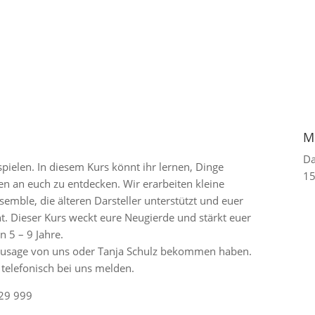
M
D
pielen. In diesem Kurs könnt ihr lernen, Dinge
15
en an euch zu entdecken. Wir erarbeiten kleine
emble, die älteren Darsteller unterstützt und euer
t. Dieser Kurs weckt eure Neugierde und stärkt euer
n 5 – 9 Jahre.
e Zusage von uns oder Tanja Schulz bekommen haben.
 telefonisch bei uns melden.
 29 999