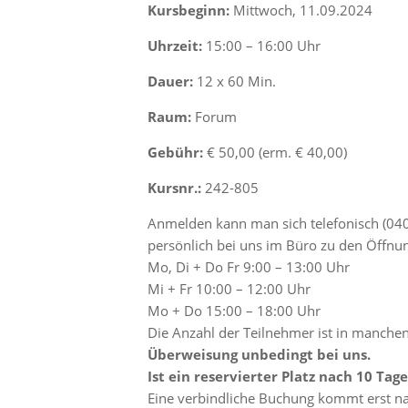
Kursbeginn:
Mittwoch, 11.09.2024
Uhrzeit:
15:00 – 16:00 Uhr
Dauer:
12 x 60 Min.
Raum:
Forum
Gebühr:
€ 50,00 (erm. € 40,00)
Kursnr.:
242-805
Anmelden kann man sich telefonisch (040
persönlich bei uns im Büro zu den Öffnun
Mo, Di + Do Fr 9:00 – 13:00 Uhr
Mi + Fr 10:00 – 12:00 Uhr
Mo + Do 15:00 – 18:00 Uhr
Die Anzahl der Teilnehmer ist in manche
Überweisung unbedingt bei uns.
Ist ein reservierter Platz nach 10 Tag
Eine verbindliche Buchung kommt erst na