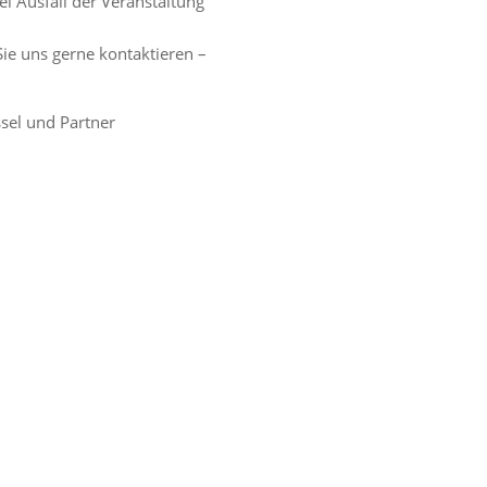
bei Ausfall der Veranstaltung
e uns gerne kontaktieren –
sel und Partner