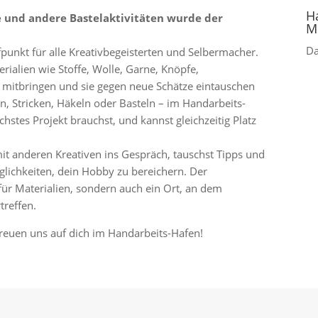
H
le und andere Bastelaktivitäten wurde der
M
D
fpunkt für alle Kreativbegeisterten und Selbermacher.
rialien wie Stoffe, Wolle, Garne, Knöpfe,
 mitbringen und sie gegen neue Schätze eintauschen
n, Stricken, Häkeln oder Basteln – im Handarbeits-
chstes Projekt brauchst, und kannst gleichzeitig Platz
 anderen Kreativen ins Gespräch, tauschst Tipps und
lichkeiten, dein Hobby zu bereichern. Der
für Materialien, sondern auch ein Ort, an dem
treffen.
freuen uns auf dich im Handarbeits-Hafen!