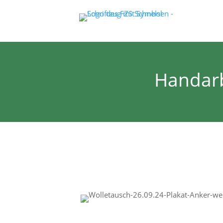
Handarb