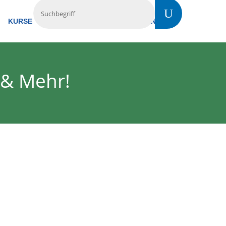
KURSE
TREFFS
VERMIETUNG
KONTAKT
 & Mehr!