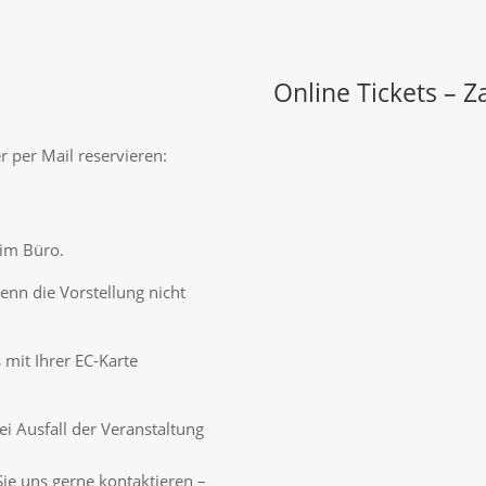
Online Tickets – 
r per Mail reservieren:
 im Büro.
enn die Vorstellung nicht
mit Ihrer EC-Karte
bei Ausfall der Veranstaltung
e uns gerne kontaktieren –