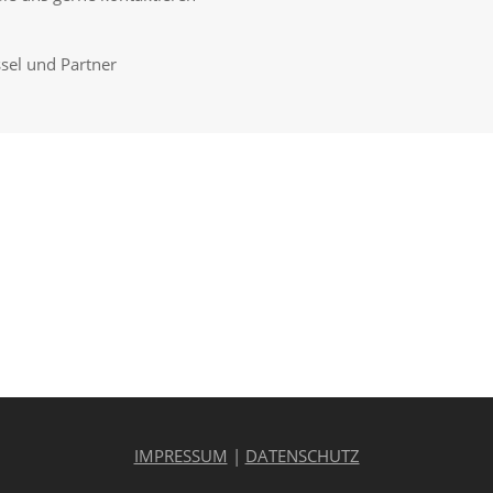
sel und Partner
IMPRESSUM
|
DATENSCHUTZ