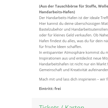
(Aus der Tauschbörse für Stoffe, Wol
Handarbeits-Hafen)
Der Handarbeits-Hafen ist der ideale Tref
Hier kannst du deine überschüssigen Mate
Bastelzubehör und Handarbeitsutensilien
oder für kleines Geld verkaufen. Ob Nähe
Hafen findest du alles, was du für dein nä
für frische Ideen schaffen.
In entspannter Atmosphäre kommst du mit
Inspirationen aus und entdeckst neue Mög
Handarbeitshafen ist nicht nur ein Markt 
Gemeinschaft und Kreativität aufeinander
Mach mit und lass dich inspirieren – wir 
Eintritt: frei
Tickets / Karten