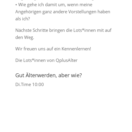
• Wie gehe ich damit um, wenn meine
Angehörigen ganz andere Vorstellungen haben
als ich?
Nächste Schritte bringen die Lots*innen mit auf
den Weg.
Wir freuen uns auf ein Kennenlernen!
Die Lots*innen von QplusAlter
Gut Älterwerden, aber wie?
Di.
Time
10:00