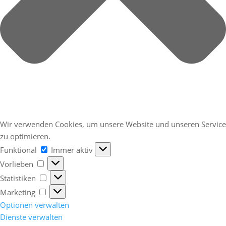
Wir verwenden Cookies, um unsere Website und unseren Service
zu optimieren.
Funktional
Funktional
Immer aktiv
Vorlieben
Vorlieben
Statistiken
Statistiken
Marketing
Marketing
Optionen verwalten
Dienste verwalten