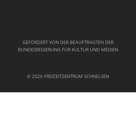
GEFÖRDERT VON DER BEAUFTRAGTEN DER
BUNDESREGIERUNG FÜR KULTUR UND MEDIEN
© 2026 FREIZEITZENTRUM SCHNELSEN