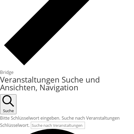
Bridge
Veranstaltungen
Veranstaltungen Suche und
Ansichten, Navigation
Suche
Bitte Schlüsselwort eingeben. Suche nach Veranstaltungen
Schlüsselwort.