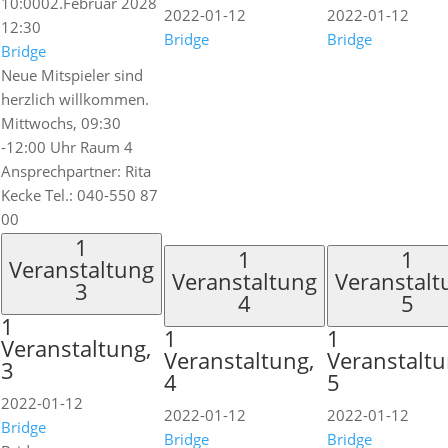
10:00
02.Februar 2028
2022-01-12
2022-01-12
12:30
Bridge
Bridge
Bridge
Neue Mitspieler sind
herzlich willkommen.
Mittwochs, 09:30
-12:00 Uhr Raum 4
Ansprechpartner: Rita
Kecke Tel.: 040-550 87
00
1
1
1
Veranstaltung
Veranstaltung
Veranstalt
3
4
5
1
1
1
Veranstaltung,
Veranstaltung,
Veranstaltu
3
4
5
2022-01-12
2022-01-12
2022-01-12
Bridge
Bridge
Bridge