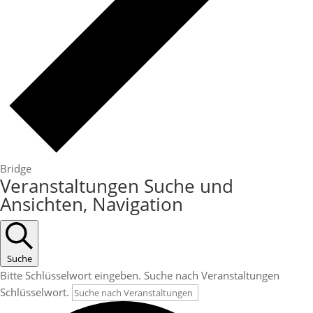
Bridge
Veranstaltungen
Veranstaltungen Suche und
Ansichten, Navigation
Suche
Bitte Schlüsselwort eingeben. Suche nach Veranstaltungen
Schlüsselwort.