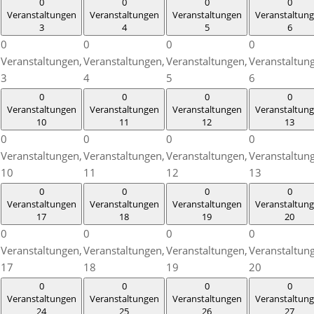
0
0
0
0
Veranstaltungen
Veranstaltungen
Veranstaltungen
Veranstaltun
3
4
5
6
0
0
0
0
Veranstaltungen,
Veranstaltungen,
Veranstaltungen,
Veranstaltun
3
4
5
6
0
0
0
0
Veranstaltungen
Veranstaltungen
Veranstaltungen
Veranstaltun
10
11
12
13
0
0
0
0
Veranstaltungen,
Veranstaltungen,
Veranstaltungen,
Veranstaltun
10
11
12
13
0
0
0
0
Veranstaltungen
Veranstaltungen
Veranstaltungen
Veranstaltun
17
18
19
20
0
0
0
0
Veranstaltungen,
Veranstaltungen,
Veranstaltungen,
Veranstaltun
17
18
19
20
0
0
0
0
Veranstaltungen
Veranstaltungen
Veranstaltungen
Veranstaltun
24
25
26
27