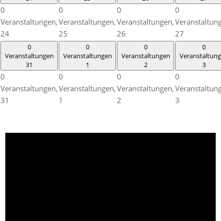
0
0
0
0
Veranstaltungen,
Veranstaltungen,
Veranstaltungen,
Veranstaltun
24
25
26
27
0
0
0
0
Veranstaltungen
Veranstaltungen
Veranstaltungen
Veranstaltun
31
1
2
3
0
0
0
0
Veranstaltungen,
Veranstaltungen,
Veranstaltungen,
Veranstaltun
31
1
2
3