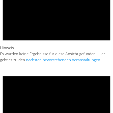
Hinweis
Es wurden keine Ergebnisse für diese Ansicht gefunden. Hier
geht es zu den
nächsten bevorstehenden Veranstaltungen
.