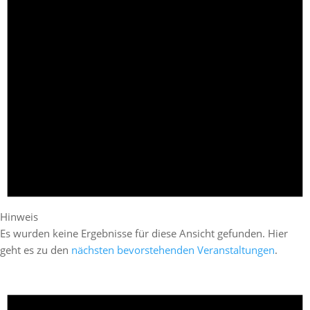
Hinweis
Es wurden keine Ergebnisse für diese Ansicht gefunden. Hier
geht es zu den
nächsten bevorstehenden Veranstaltungen
.