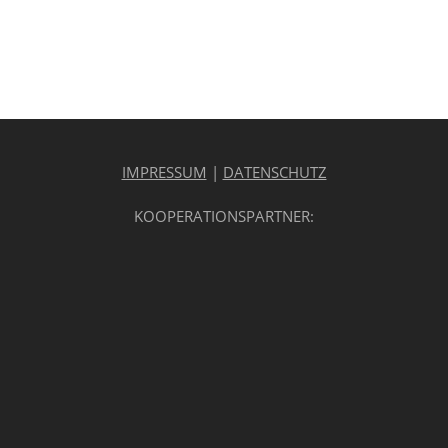
IMPRESSUM
|
DATENSCHUTZ
KOOPERATIONSPARTNER: