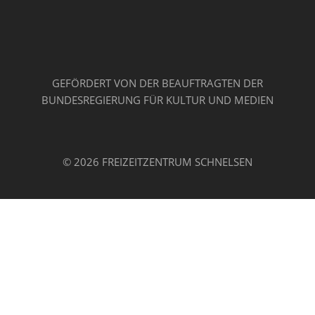
GEFÖRDERT VON DER BEAUFTRAGTEN DER
BUNDESREGIERUNG FÜR KULTUR UND MEDIEN
© 2026 FREIZEITZENTRUM SCHNELSEN