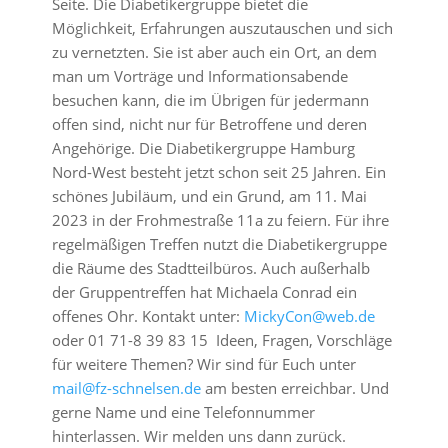
Seite. Die Diabetikergruppe bietet die
Möglichkeit, Erfahrungen auszutauschen und sich
zu vernetzten. Sie ist aber auch ein Ort, an dem
man um Vorträge und Informationsabende
besuchen kann, die im Übrigen für jedermann
offen sind, nicht nur für Betroffene und deren
Angehörige. Die Diabetikergruppe Hamburg
Nord-West besteht jetzt schon seit 25 Jahren. Ein
schönes Jubiläum, und ein Grund, am 11. Mai
2023 in der Frohmestraße 11a zu feiern. Für ihre
regelmäßigen Treffen nutzt die Diabetikergruppe
die Räume des Stadtteilbüros. Auch außerhalb
der Gruppentreffen hat Michaela Conrad ein
offenes Ohr. Kontakt unter:
MickyCon@web.de
oder 01 71-8 39 83 15 Ideen, Fragen, Vorschläge
für weitere Themen? Wir sind für Euch unter
mail@fz-schnelsen.de
am besten erreichbar. Und
gerne Name und eine Telefonnummer
hinterlassen. Wir melden uns dann zurück.