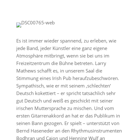
Es ist immer wieder spannend, zu erleben, wie
jede Band, jeder Künstler eine ganz eigene
Atmosphäre mitbringt, wenn sie bei uns im
Freizeitzentrum die Bühne betreten. Larry
Mathews schafft es, in unserem Saal die
Stimmung eines Irish Pub heraufzubeschwören.
Sympathisch, wie er mit seinem ‚schlechten‘
Deutsch kokettiert – er spricht tatsächlich sehr
gut Deutsch und weiß es geschickt mit seiner
irischen Muttersprache zu mischen. Und vom
ersten Gitarrenakkord an hat er das Publikum in
seinen Bann gezogen. Er spielt – unterstützt von
Bernd Haseneder an den Rhythmusinstrumenten
Bodhran und Cajon und Henning Wulf an