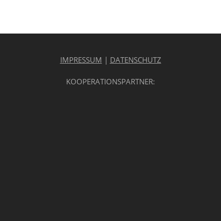
IMPRESSUM
|
DATENSCHUTZ
KOOPERATIONSPARTNER: