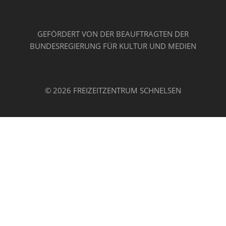
GEFÖRDERT VON DER BEAUFTRAGTEN DER
BUNDESREGIERUNG FÜR KULTUR UND MEDIEN
© 2026 FREIZEITZENTRUM SCHNELSEN