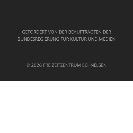
GEFÖRDERT VON DER BEAUFTRAGTEN DER
BUNDESREGIERUNG FÜR KULTUR UND MEDIEN
© 2026 FREIZEITZENTRUM SCHNELSEN