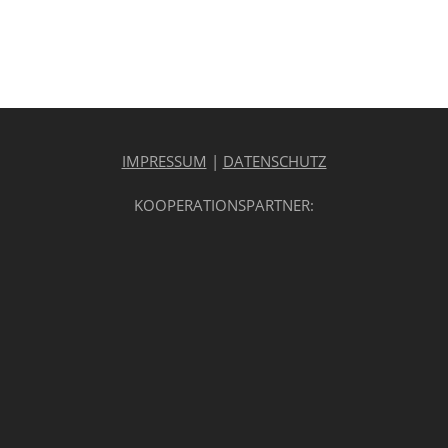
IMPRESSUM
|
DATENSCHUTZ
KOOPERATIONSPARTNER: