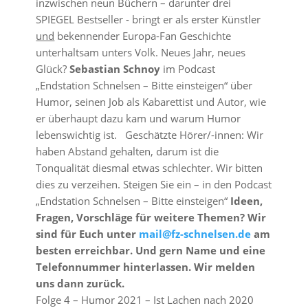
inzwischen neun Büchern – darunter drei
SPIEGEL Bestseller - bringt er als erster Künstler
und
bekennender Europa-Fan Geschichte
unterhaltsam unters Volk. Neues Jahr, neues
Glück?
Sebastian Schnoy
im Podcast
„Endstation Schnelsen – Bitte einsteigen“ über
Humor, seinen Job als Kabarettist und Autor, wie
er überhaupt dazu kam und warum Humor
lebenswichtig ist. Geschätzte Hörer/-innen: Wir
haben Abstand gehalten, darum ist die
Tonqualität diesmal etwas schlechter. Wir bitten
dies zu verzeihen. Steigen Sie ein – in den Podcast
„Endstation Schnelsen – Bitte einsteigen“
Ideen,
Fragen, Vorschläge für weitere Themen? Wir
sind für Euch unter
mail@fz-schnelsen.de
am
besten erreichbar. Und gern Name und eine
Telefonnummer hinterlassen. Wir melden
uns dann zurück.
Folge 4 – Humor 2021 – Ist Lachen nach 2020