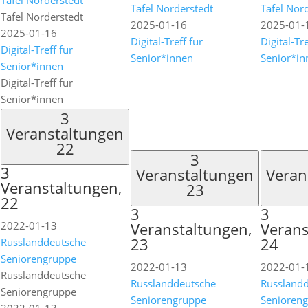
Tafel Norderstedt
Tafel Norderstedt
Tafel Nor
Tafel Norderstedt
2025-01-16
2025-01-
2025-01-16
Digital-Treff für
Digital-Tre
Digital-Treff für
Senior*innen
Senior*in
Senior*innen
Digital-Treff für
Senior*innen
3
Veranstaltungen
22
3
3
Veranstaltungen
Veran
Veranstaltungen,
23
22
3
3
2022-01-13
Veranstaltungen,
Verans
23
24
Russlanddeutsche
Seniorengruppe
2022-01-13
2022-01-
Russlanddeutsche
Russlanddeutsche
Russland
Seniorengruppe
Seniorengruppe
Senioren