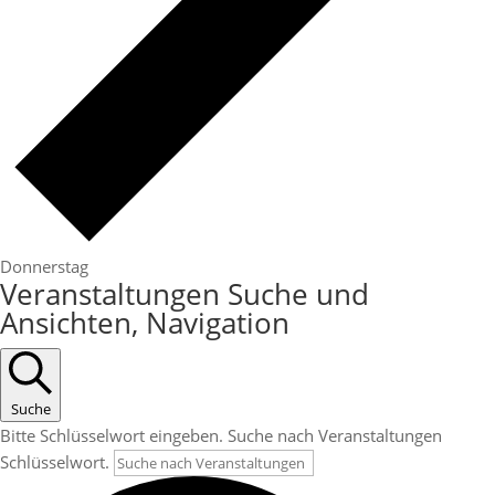
Donnerstag
Veranstaltungen
Veranstaltungen Suche und
Ansichten, Navigation
Suche
Bitte Schlüsselwort eingeben. Suche nach Veranstaltungen
Schlüsselwort.