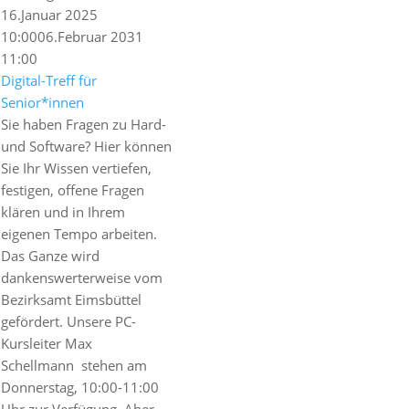
16.Januar 2025
10:00
06.Februar 2031
11:00
Digital-Treff für
Senior*innen
Sie haben Fragen zu Hard-
und Software? Hier können
Sie Ihr Wissen vertiefen,
festigen, offene Fragen
klären und in Ihrem
eigenen Tempo arbeiten.
Das Ganze wird
dankenswerterweise vom
Bezirksamt Eimsbüttel
gefördert. Unsere PC-
Kursleiter Max
Schellmann stehen am
Donnerstag, 10:00-11:00