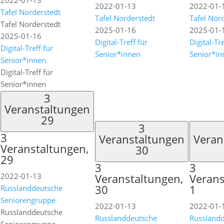
2022-01-13
2022-01-13
2022-01-
Tafel Norderstedt
Tafel Norderstedt
Tafel Nor
Tafel Norderstedt
2025-01-16
2025-01-
2025-01-16
Digital-Treff für
Digital-Tre
Digital-Treff für
Senior*innen
Senior*in
Senior*innen
Digital-Treff für
Senior*innen
3
Veranstaltungen
29
3
3
Veranstaltungen
Veran
Veranstaltungen,
30
29
3
3
2022-01-13
Veranstaltungen,
Verans
30
1
Russlanddeutsche
Seniorengruppe
2022-01-13
2022-01-
Russlanddeutsche
Russlanddeutsche
Russland