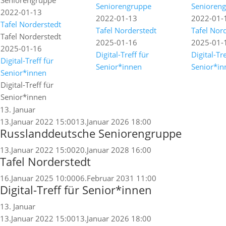
Seniorengruppe
Seniorengruppe
Senioren
2022-01-13
2022-01-13
2022-01-
Tafel Norderstedt
Tafel Norderstedt
Tafel Nor
Tafel Norderstedt
2025-01-16
2025-01-
2025-01-16
Digital-Treff für
Digital-Tre
Digital-Treff für
Senior*innen
Senior*in
Senior*innen
Digital-Treff für
Senior*innen
13. Januar
13.Januar 2022 15:00
13.Januar 2026 18:00
Russlanddeutsche Seniorengruppe
13.Januar 2022 15:00
20.Januar 2028 16:00
Tafel Norderstedt
16.Januar 2025 10:00
06.Februar 2031 11:00
Digital-Treff für Senior*innen
13. Januar
13.Januar 2022 15:00
13.Januar 2026 18:00