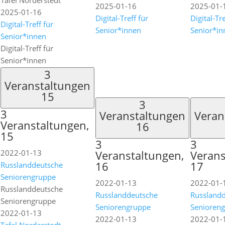
Tafel Norderstedt
2025-01-16
2025-01-
2025-01-16
Digital-Treff für
Digital-Tre
Digital-Treff für
Senior*innen
Senior*in
Senior*innen
Digital-Treff für
Senior*innen
3
Veranstaltungen
15
3
3
Veranstaltungen
Veran
Veranstaltungen,
16
15
3
3
2022-01-13
Veranstaltungen,
Verans
16
17
Russlanddeutsche
Seniorengruppe
2022-01-13
2022-01-
Russlanddeutsche
Russlanddeutsche
Russland
Seniorengruppe
Seniorengruppe
Senioren
2022-01-13
2022-01-13
2022-01-